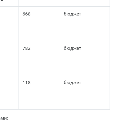
668
бюджет
782
бюджет
118
бюджет
ами: