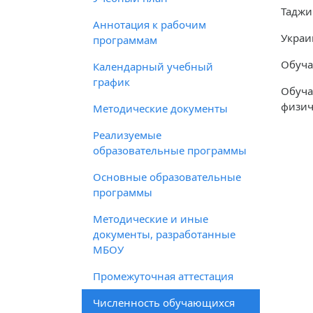
Таджи
Аннотация к рабочим
Украи
программам
Обуча
Календарный учебный
график
Обуча
физич
Методические документы
Реализуемые
образовательные программы
Основные образовательные
программы
Методические и иные
документы, разработанные
МБОУ
Промежуточная аттестация
Численность обучающихся