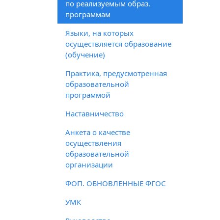
по реализуемым образ.
программам
Языки, на которых
осуществляется образование
(обучение)
Практика, предусмотренная
образовательной
программой
Наставничество
Анкета о качестве
осуществления
образовательной
организации
ФОП. ОБНОВЛЕННЫЕ ФГОС
УМК