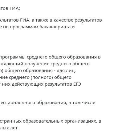
атов ГИА;
ьтатов ГИА, а также в качестве результатов
е по программам бакалавриата и
программы среднего общего образования в
рждающий получение среднего общего
) общего образования - для лиц,
ие среднего (полного) общего
 у них действующих результатов ЕГЭ
ссионального образования, в том числе
транных образовательных организациях, в
лых лет.