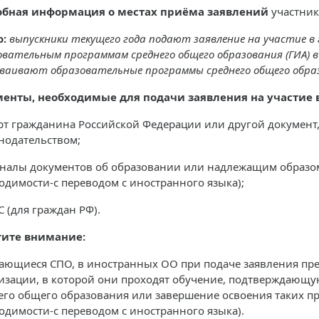
бная информация о местах приёма заявлений
участник
:
выпускники текущего года подают заявление на участие 
овательным программам среднего общего образования (ГИА) 
сваивают образовательные программы среднего общего обра
енты, необходимые для подачи заявления на участие в
рт гражданина Российской Федерации или другой документ,
онодательством;
налы документов об образовании или надлежащим образом
одимости-с переводом с иностранного языка);
 (для граждан РФ).
тите внимание:
чающиеся СПО, в иностранных ОО при подаче заявления пр
изации, в которой они проходят обучение, подтверждающ
его общего образования или завершение освоения таких пр
одимости-с переводом с иностранного языка).