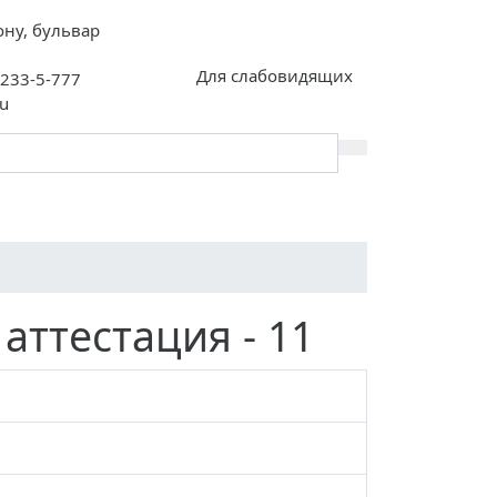
ону, бульвар
Для слабовидящих
)233-5-777
u
Контакты
Памятки
аттестация - 11