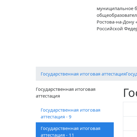
муниципальное 
общеобразовател
Ростова-на-Дону
Российской Федер
О школе
Ученикам
Родителям
Государственная итоговая аттестация
Госу
Го
Государственная итоговая
аттестация
Государственная итоговая
аттестация - 9
Государственная итоговая
аттестация - 11