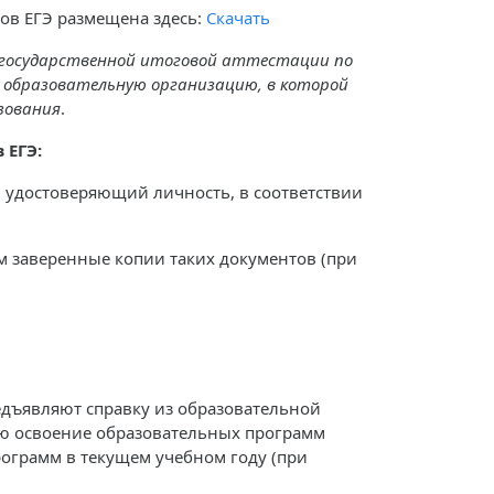
ов ЕГЭ размещена здесь:
Скачать
в государственной итоговой аттестации по
в образовательную организацию, в которой
зования
.
 ЕГЭ:
 удостоверяющий личность, в соответствии
 заверенные копии таких документов (при
едъявляют справку из образовательной
ую освоение образовательных программ
ограмм в текущем учебном году (при