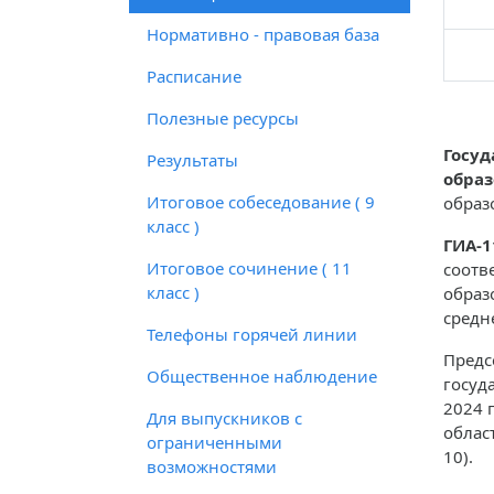
Нормативно - правовая база
Расписание
Полезные ресурсы
Госуд
Результаты
обра
Итоговое собеседование ( 9
образ
класс )
ГИА-1
Итоговое сочинение ( 11
соотв
класс )
образ
средн
Телефоны горячей линии
Предс
Общественное наблюдение
госуд
2024 
Для выпускников с
облас
ограниченными
10).
возможностями