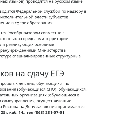
ых языков) проводятся на русском языке.
водится Федеральной службой по надзору в
и исполнительной власти субъектов
ение в сфере образования.
тся Рособрнадзором совместно с
ложенных за пределами территории
ю и реализующих основные
агранучреждениями Министерства
уктуре специализированные структурные
ков на сдачу ЕГЭ
прошлых лет, лиц, обучающихся по
зования (обучающиеся СПО), обучающихся,
ательных организациях (обучающиеся в
ого самоуправления, осуществляющие
а Ростова-на-Дону заявления принимаются
25г, каб. 14., тел (863) 231-07-01