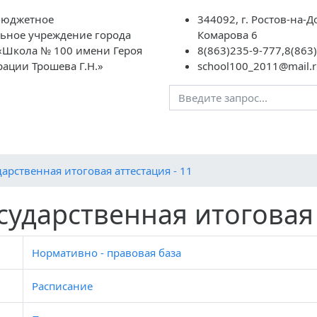
бюджетное
344092, г. Ростов-на-Д
ьное учреждение города
Комарова 6
 «Школа № 100 имени Героя
8(863)235-9-777,8(863
ации Трошева Г.Н.»
school100_2011@mail.r
Преподавателям
Школьная жизнь
ГИА
НОК
дарственная итоговая аттестация - 11
сударственная итоговая 
Нормативно - правовая база
Расписание