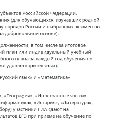
убъектов Российской Федерации,
ания (для обучающихся, изучавших родной
ру народов России и выбравших экзамен по
на добровольной основе).
лженности, в том числе за итоговое
ный план или индивидуальный учебный
бного плана за каждый год обучения по
же удовлетворительных).
«Русский язык» и «Математика»
», «География», «Иностранные языки»
Информатика», «История», «Литература»,
бору) участники ГИА сдают на
льтатов ЕГЭ при приеме на обучение по