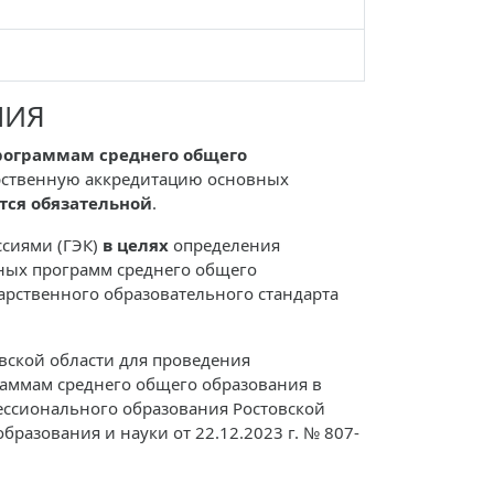
НИЯ
программам среднего общего
рственную аккредитацию основных
тся
обязательной
.
сиями (ГЭК)
в целях
определения
ных программ среднего общего
рственного образовательного стандарта
вской области для проведения
раммам среднего общего образования в
ессионального образования Ростовской
разования и науки от 22.12.2023 г. № 807-