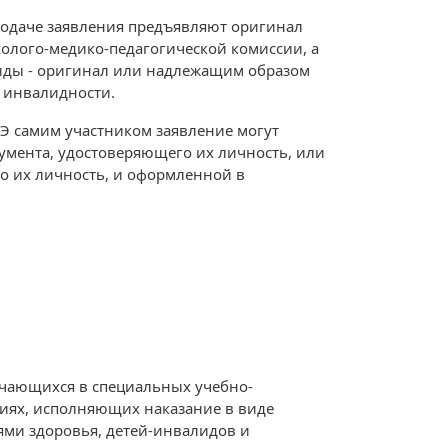
подаче заявления предъявляют оригинал
лого-медико-педагогической комиссии, а
иды - оригинал или надлежащим образом
 инвалидности.
ГЭ самим участником заявление могут
кумента, удостоверяющего их личность, или
о их личность, и оформленной в
учающихся в специальных учебно-
ниях, исполняющих наказание в виде
ми здоровья, детей-инвалидов и