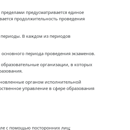
е пределами предусматривается единое
ивается продолжительность проведения
 периоды. В каждом из периодов
 основного периода проведения экзаменов.
в образовательные организации, в которых
разования.
становленные органом исполнительной
рственное управление в сфере образования
сле с помощью посторонних лиц;