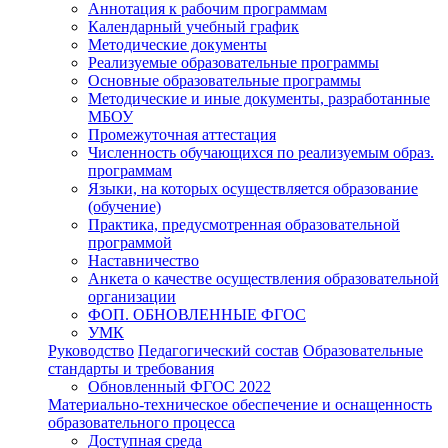
Аннотация к рабочим программам
Календарный учебный график
Методические документы
Реализуемые образовательные программы
Основные образовательные программы
Методические и иные документы, разработанные
МБОУ
Промежуточная аттестация
Численность обучающихся по реализуемым образ.
программам
Языки, на которых осуществляется образование
(обучение)
Практика, предусмотренная образовательной
программой
Наставничество
Анкета о качестве осуществления образовательной
организации
ФОП. ОБНОВЛЕННЫЕ ФГОС
УМК
Руководство
Педагогический состав
Образовательные
стандарты и требования
Обновленный ФГОС 2022
Материально-техническое обеспечение и оснащенность
образовательного процесса
Доступная среда