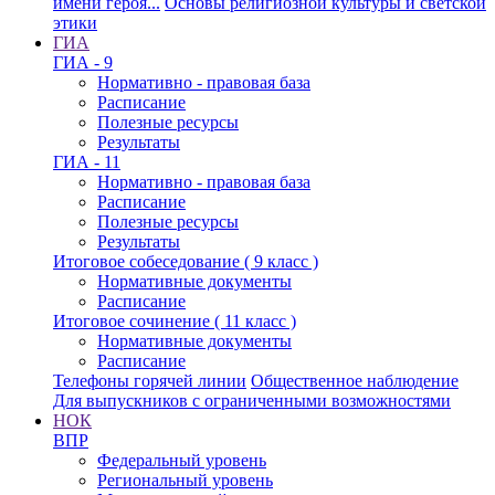
имени героя...
Основы религиозной культуры и светской
этики
ГИА
ГИА - 9
Нормативно - правовая база
Расписание
Полезные ресурсы
Результаты
ГИА - 11
Нормативно - правовая база
Расписание
Полезные ресурсы
Результаты
Итоговое собеседование ( 9 класс )
Нормативные документы
Расписание
Итоговое сочинение ( 11 класс )
Нормативные документы
Расписание
Телефоны горячей линии
Общественное наблюдение
Для выпускников с ограниченными возможностями
НОК
ВПР
Федеральный уровень
Региональный уровень