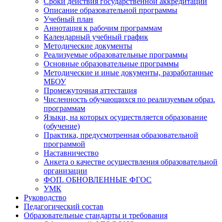
Сроки действия государственной аккредитации
Описание образовательной программы
Учебный план
Аннотация к рабочим программам
Календарный учебный график
Методические документы
Реализуемые образовательные программы
Основные образовательные программы
Методические и иные документы, разработанные
МБОУ
Промежуточная аттестация
Численность обучающихся по реализуемым образ.
программам
Языки, на которых осуществляется образование
(обучение)
Практика, предусмотренная образовательной
программой
Наставничество
Анкета о качестве осуществления образовательной
организации
ФОП. ОБНОВЛЕННЫЕ ФГОС
УМК
Руководство
Педагогический состав
Образовательные стандарты и требования