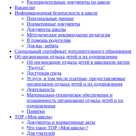
Распорядительные документы по школе
Вакансии
Информационная безопасность в школе
Персональные данные
Нормативные документы
Документы школы
Методические рекомендации педагогам
В помощь родителям
Для вас, ребята
Социальный сертификат дополнительного образования
Об организации отдыха детей и их оздоровление
Об организации отдыха детей в школьном лагере
"Радуга"
Доступная среда
Услуги, в том числе платные, предоставляемые
организации отдыха детей и их оздоровления
Деятельность
Материально-техническое обеспечение и
оснащенность организации отдыха детей и их
оздоровления
Памятки
ТОР «Моя школа»
Документы и нормативные акты
Что такое ТОР «Моя школа»?
Для учителей