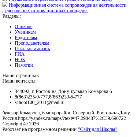
Информационная система сопровождения деятельности
федеральных инновационных прощадок
Разделы:
О школе
Ученикам
Родителям
Преподавателям
Школьная жизнь
ГИА
НОК
Памятки
Наши странички:
Наши контакты:
344092, г. Ростов-на-Дону, бульвар Комарова 6
8(863)235-9-777,8(863)233-5-777
school100_2011@mail.ru
бульвар Комарова, 6 микрорайон Северный, Ростов-на-Дону,
Россия https://yandex.ru/maps/?text=47.290487%2C39.690722
Copyright @ 2026
Работает на программном решении
"Сайт для Школы"