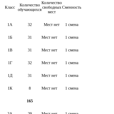
Количество
Количество
Класс
свободных
Сменность
обучающихся
мест
1А
32
Мест нет
1 смена
1Б
31
Мест нет
1 смена
1В
31
Мест нет
1 смена
1Г
32
Мест нет
1 смена
1Д
31
Мест нет
1 смена
1К
8
Мест нет
1 смена
165
2А
29
Мест нет
1 смена