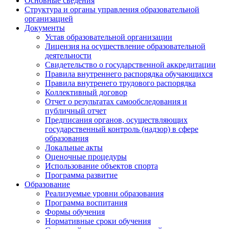
Основные сведения
Структура и органы управления образовательной
организацией
Документы
Устав образовательной организации
Лицензия на осуществление образовательной
деятельности
Свидетельство о государственной аккредитации
Правила внутреннего распорядка обучающихся
Правила внутренего трудового распорядка
Коллективный договор
Отчет о результатах самообследования и
публичный отчет
Предписания органов, осуществляющих
государственный контроль (надзор) в сфере
образования
Локальные акты
Оценочные процедуры
Использование объектов спорта
Программа развитие
Образование
Реализуемые уровни образования
Программа воспитания
Формы обучения
Нормативные сроки обучения