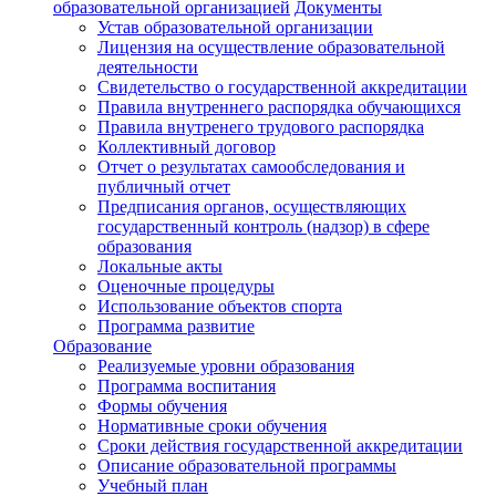
образовательной организацией
Документы
Устав образовательной организации
Лицензия на осуществление образовательной
деятельности
Свидетельство о государственной аккредитации
Правила внутреннего распорядка обучающихся
Правила внутренего трудового распорядка
Коллективный договор
Отчет о результатах самообследования и
публичный отчет
Предписания органов, осуществляющих
государственный контроль (надзор) в сфере
образования
Локальные акты
Оценочные процедуры
Использование объектов спорта
Программа развитие
Образование
Реализуемые уровни образования
Программа воспитания
Формы обучения
Нормативные сроки обучения
Сроки действия государственной аккредитации
Описание образовательной программы
Учебный план