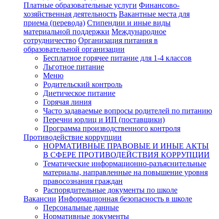
Платные образовательные услуги
Финансово-
хозяйственная деятельность
Вакантные места для
приема (перевода)
Стипендии и иные виды
материальной поддержки
Международное
сотрудничество
Организация питания в
образовательной организации
Бесплатное горячее питание для 1-4 классов
Льготное питание
Меню
Родительский контроль
Диетическое питание
Горячая линия
Часто задаваемые вопросы родителей по питанию
Перечни юрлиц и ИП (поставщики)
Программа производственного контроля
Противодействие коррупции
НОРМАТИВНЫЕ ПРАВОВЫЕ И ИНЫЕ АКТЫ
В СФЕРЕ ПРОТИВОДЕЙСТВИЯ КОРРУПЦИИ
Тематические информационно-разъяснительные
материалы, направленные на повышение уровня
правосознания граждан
Распорядительные документы по школе
Вакансии
Информационная безопасность в школе
Персональные данные
Нормативные документы