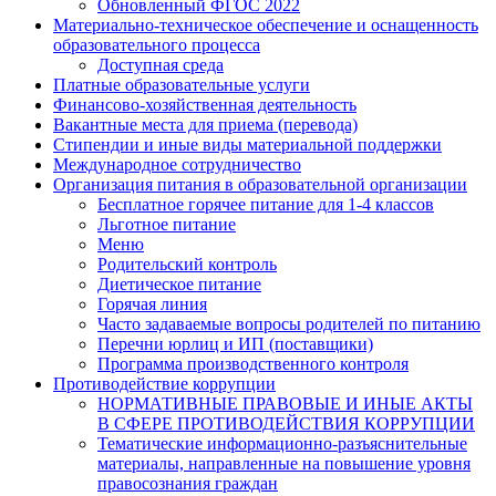
Обновленный ФГОС 2022
Материально-техническое обеспечение и оснащенность
образовательного процесса
Доступная среда
Платные образовательные услуги
Финансово-хозяйственная деятельность
Вакантные места для приема (перевода)
Стипендии и иные виды материальной поддержки
Международное сотрудничество
Организация питания в образовательной организации
Бесплатное горячее питание для 1-4 классов
Льготное питание
Меню
Родительский контроль
Диетическое питание
Горячая линия
Часто задаваемые вопросы родителей по питанию
Перечни юрлиц и ИП (поставщики)
Программа производственного контроля
Противодействие коррупции
НОРМАТИВНЫЕ ПРАВОВЫЕ И ИНЫЕ АКТЫ
В СФЕРЕ ПРОТИВОДЕЙСТВИЯ КОРРУПЦИИ
Тематические информационно-разъяснительные
материалы, направленные на повышение уровня
правосознания граждан