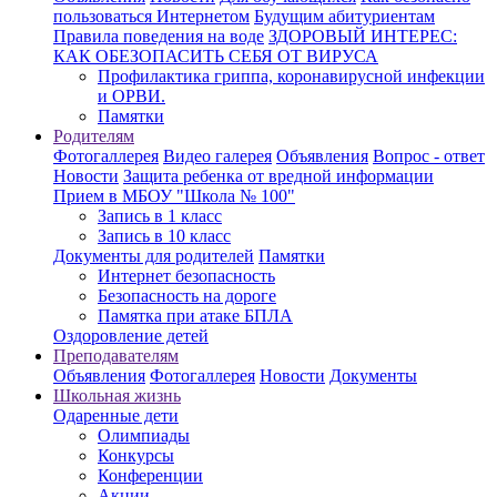
пользоваться Интернетом
Будущим абитуриентам
Правила поведения на воде
ЗДОРОВЫЙ ИНТЕРЕС:
КАК ОБЕЗОПАСИТЬ СЕБЯ ОТ ВИРУСА
Профилактика гриппа, коронавирусной инфекции
и ОРВИ.
Памятки
Родителям
Фотогаллерея
Видео галерея
Объявления
Вопрос - ответ
Новости
Защита ребенка от вредной информации
Прием в МБОУ "Школа № 100"
Запись в 1 класс
Запись в 10 класс
Документы для родителей
Памятки
Интернет безопасность
Безопасность на дороге
Памятка при атаке БПЛА
Оздоровление детей
Преподавателям
Объявления
Фотогаллерея
Новости
Документы
Школьная жизнь
Одаренные дети
Олимпиады
Конкурсы
Конференции
Акции