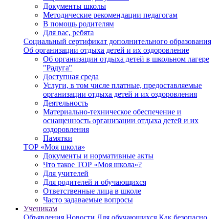
Документы школы
Методические рекомендации педагогам
В помощь родителям
Для вас, ребята
Социальный сертификат дополнительного образования
Об организации отдыха детей и их оздоровление
Об организации отдыха детей в школьном лагере
"Радуга"
Доступная среда
Услуги, в том числе платные, предоставляемые
организации отдыха детей и их оздоровления
Деятельность
Материально-техническое обеспечение и
оснащенность организации отдыха детей и их
оздоровления
Памятки
ТОР «Моя школа»
Документы и нормативные акты
Что такое ТОР «Моя школа»?
Для учителей
Для родителей и обучающихся
Ответственные лица в школе
Часто задаваемые вопросы
Ученикам
Объявления
Новости
Для обучающихся
Как безопасно