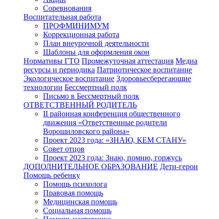
Соревнования
Воспитательная работа
ПРОФМИНИМУМ
Коррекционная работа
План внеурочной деятельности
Шаблоны для оформления окон
Нормативы ГТО
Промежуточная аттестация
Медиа
ресурсы и периодика
Патриотическое воспитание
Экологическое воспитание
Здоровьесберегающие
технологии
Бессмертный полк
Письмо в Бессмертный полк
ОТВЕТСТВЕННЫЙ РОДИТЕЛЬ
II районная конференция общественного
движения «Ответственные родители
Ворошиловского района»
Проект 2023 года: «ЗНАЮ, КЕМ СТАНУ»
Совет отцов
Проект 2023 года: Знаю, помню, горжусь
ДОПОЛНИТЕЛЬНОЕ ОБРАЗОВАНИЕ
Дети-герои
Помощь ребенку
Помощь психолога
Правовая помощь
Медицинская помощь
Социальная помощь