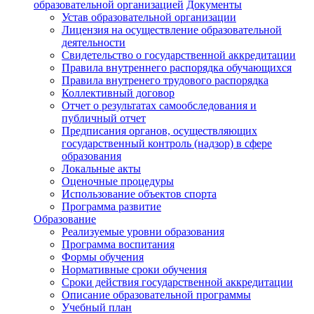
образовательной организацией
Документы
Устав образовательной организации
Лицензия на осуществление образовательной
деятельности
Свидетельство о государственной аккредитации
Правила внутреннего распорядка обучающихся
Правила внутренего трудового распорядка
Коллективный договор
Отчет о результатах самообследования и
публичный отчет
Предписания органов, осуществляющих
государственный контроль (надзор) в сфере
образования
Локальные акты
Оценочные процедуры
Использование объектов спорта
Программа развитие
Образование
Реализуемые уровни образования
Программа воспитания
Формы обучения
Нормативные сроки обучения
Сроки действия государственной аккредитации
Описание образовательной программы
Учебный план