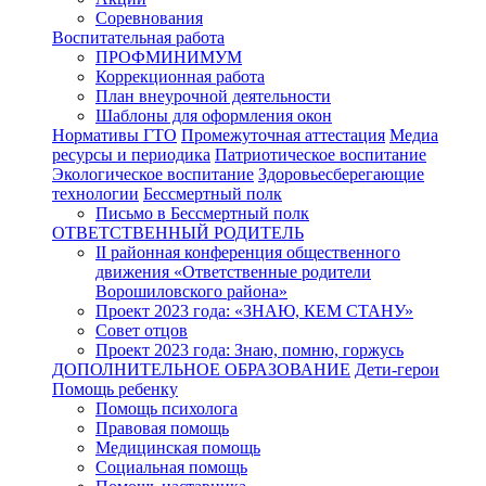
Соревнования
Воспитательная работа
ПРОФМИНИМУМ
Коррекционная работа
План внеурочной деятельности
Шаблоны для оформления окон
Нормативы ГТО
Промежуточная аттестация
Медиа
ресурсы и периодика
Патриотическое воспитание
Экологическое воспитание
Здоровьесберегающие
технологии
Бессмертный полк
Письмо в Бессмертный полк
ОТВЕТСТВЕННЫЙ РОДИТЕЛЬ
II районная конференция общественного
движения «Ответственные родители
Ворошиловского района»
Проект 2023 года: «ЗНАЮ, КЕМ СТАНУ»
Совет отцов
Проект 2023 года: Знаю, помню, горжусь
ДОПОЛНИТЕЛЬНОЕ ОБРАЗОВАНИЕ
Дети-герои
Помощь ребенку
Помощь психолога
Правовая помощь
Медицинская помощь
Социальная помощь