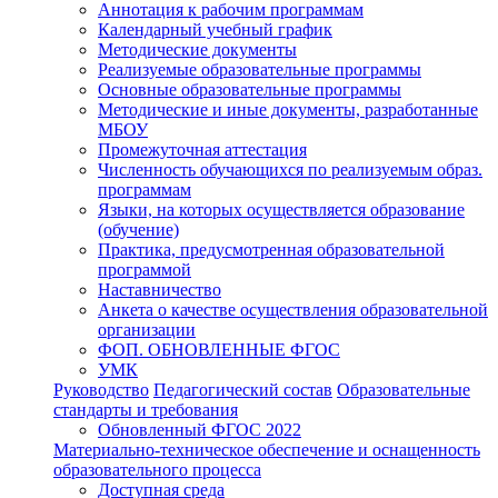
Аннотация к рабочим программам
Календарный учебный график
Методические документы
Реализуемые образовательные программы
Основные образовательные программы
Методические и иные документы, разработанные
МБОУ
Промежуточная аттестация
Численность обучающихся по реализуемым образ.
программам
Языки, на которых осуществляется образование
(обучение)
Практика, предусмотренная образовательной
программой
Наставничество
Анкета о качестве осуществления образовательной
организации
ФОП. ОБНОВЛЕННЫЕ ФГОС
УМК
Руководство
Педагогический состав
Образовательные
стандарты и требования
Обновленный ФГОС 2022
Материально-техническое обеспечение и оснащенность
образовательного процесса
Доступная среда