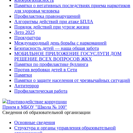
Кибербезопасность
Памятки о негативных последствиях приема наркотиков
для здоровья человека
Профилактика правонарушений
Алгоритмы действий при атаке БПЛА
Порядок действий при угрозе жизни
Лето 2025
Прокуратура
Международный день борьбы с наркоманией
Безопасность детей — наша общая забота
МОБИЛЬНОЕ ПРИЛОЖЕНИЕ ГОСУСЛУГИ ДОМ
РЕШЕНИЕ ВСЕХ ВОПРОСОВ ЖКХ
Памятки по профилактике буллинга
Против вербовки детей в Сети
Памятки
Памятки о защите населения от чрезвычайных ситуаций
Антитеррор
Профилактическая работа
Противодействие коррупции
Прием в МБОУ "Школа № 100"
Cведения об образовательной организации
Основные сведения
Структура и органы управления образовательной