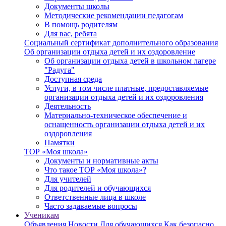
Документы школы
Методические рекомендации педагогам
В помощь родителям
Для вас, ребята
Социальный сертификат дополнительного образования
Об организации отдыха детей и их оздоровление
Об организации отдыха детей в школьном лагере
"Радуга"
Доступная среда
Услуги, в том числе платные, предоставляемые
организации отдыха детей и их оздоровления
Деятельность
Материально-техническое обеспечение и
оснащенность организации отдыха детей и их
оздоровления
Памятки
ТОР «Моя школа»
Документы и нормативные акты
Что такое ТОР «Моя школа»?
Для учителей
Для родителей и обучающихся
Ответственные лица в школе
Часто задаваемые вопросы
Ученикам
Объявления
Новости
Для обучающихся
Как безопасно