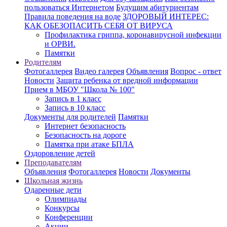
пользоваться Интернетом
Будущим абитуриентам
Правила поведения на воде
ЗДОРОВЫЙ ИНТЕРЕС:
КАК ОБЕЗОПАСИТЬ СЕБЯ ОТ ВИРУСА
Профилактика гриппа, коронавирусной инфекции
и ОРВИ.
Памятки
Родителям
Фотогаллерея
Видео галерея
Объявления
Вопрос - ответ
Новости
Защита ребенка от вредной информации
Прием в МБОУ "Школа № 100"
Запись в 1 класс
Запись в 10 класс
Документы для родителей
Памятки
Интернет безопасность
Безопасность на дороге
Памятка при атаке БПЛА
Оздоровление детей
Преподавателям
Объявления
Фотогаллерея
Новости
Документы
Школьная жизнь
Одаренные дети
Олимпиады
Конкурсы
Конференции
Акции