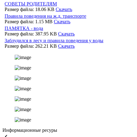
СОВЕТЫ РОДИТЕЛЯМ
Размер файла: 18.06 KB
Скачать
Правила поведения на ж.д. транспорте
Размер файла: 1.15 MB
Скачать
ПАМЯТКА - вода
Размер файла: 387.95 KB
Скачать
Заблудился в лесу и правила поведения у воды
Размер файла: 262.21 KB
Скачать
Информационные ресуры
keyboard_arrow_left