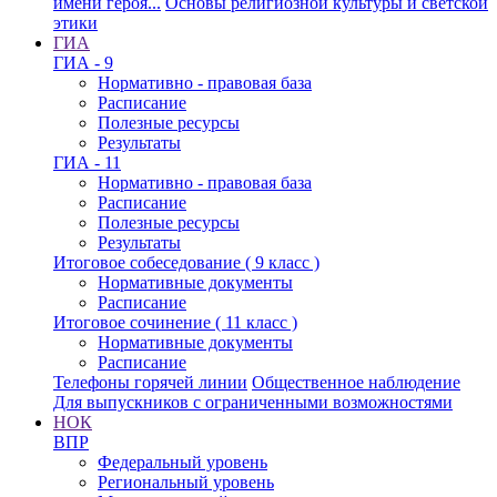
имени героя...
Основы религиозной культуры и светской
этики
ГИА
ГИА - 9
Нормативно - правовая база
Расписание
Полезные ресурсы
Результаты
ГИА - 11
Нормативно - правовая база
Расписание
Полезные ресурсы
Результаты
Итоговое собеседование ( 9 класс )
Нормативные документы
Расписание
Итоговое сочинение ( 11 класс )
Нормативные документы
Расписание
Телефоны горячей линии
Общественное наблюдение
Для выпускников с ограниченными возможностями
НОК
ВПР
Федеральный уровень
Региональный уровень