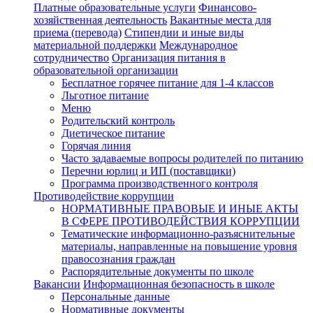
Платные образовательные услуги
Финансово-
хозяйственная деятельность
Вакантные места для
приема (перевода)
Стипендии и иные виды
материальной поддержки
Международное
сотрудничество
Организация питания в
образовательной организации
Бесплатное горячее питание для 1-4 классов
Льготное питание
Меню
Родительский контроль
Диетическое питание
Горячая линия
Часто задаваемые вопросы родителей по питанию
Перечни юрлиц и ИП (поставщики)
Программа производственного контроля
Противодействие коррупции
НОРМАТИВНЫЕ ПРАВОВЫЕ И ИНЫЕ АКТЫ
В СФЕРЕ ПРОТИВОДЕЙСТВИЯ КОРРУПЦИИ
Тематические информационно-разъяснительные
материалы, направленные на повышение уровня
правосознания граждан
Распорядительные документы по школе
Вакансии
Информационная безопасность в школе
Персональные данные
Нормативные документы