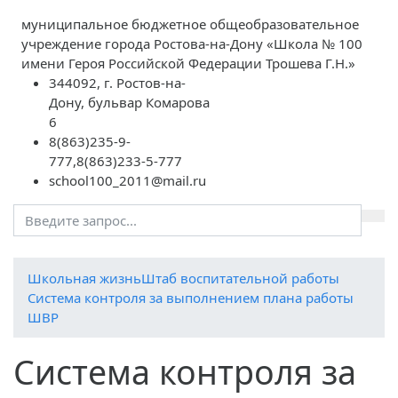
муниципальное бюджетное общеобразовательное
учреждение города Ростова-на-Дону «Школа № 100
имени Героя Российской Федерации Трошева Г.Н.»
344092, г. Ростов-на-
Дону, бульвар Комарова
6
8(863)235-9-
777,8(863)233-5-777
school100_2011@mail.ru
Школьная жизнь
Штаб воспитательной работы
Система контроля за выполнением плана работы
ШВР
Система контроля за