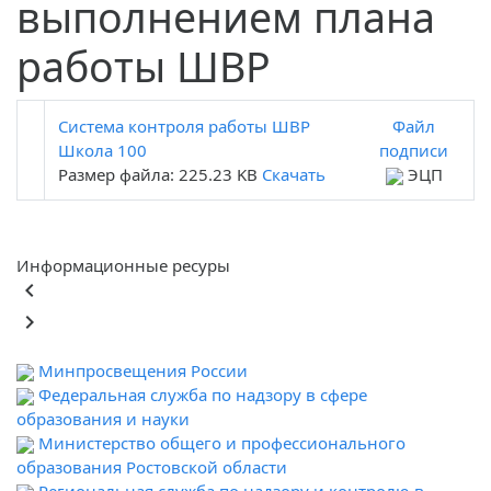
выполнением плана
работы ШВР
Система контроля работы ШВР
Файл
Школа 100
подписи
Размер файла: 225.23 KB
Скачать
ЭЦП
Информационные ресуры
keyboard_arrow_left
keyboard_arrow_right
Минпросвещения России
Федеральная служба по надзору в сфере
образования и науки
Министерство общего и профессионального
образования Ростовской области