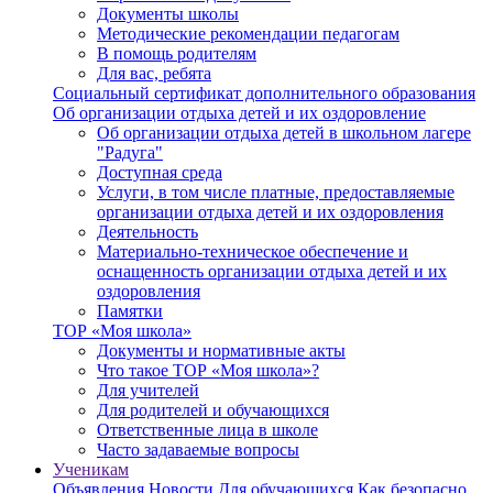
Документы школы
Методические рекомендации педагогам
В помощь родителям
Для вас, ребята
Социальный сертификат дополнительного образования
Об организации отдыха детей и их оздоровление
Об организации отдыха детей в школьном лагере
"Радуга"
Доступная среда
Услуги, в том числе платные, предоставляемые
организации отдыха детей и их оздоровления
Деятельность
Материально-техническое обеспечение и
оснащенность организации отдыха детей и их
оздоровления
Памятки
ТОР «Моя школа»
Документы и нормативные акты
Что такое ТОР «Моя школа»?
Для учителей
Для родителей и обучающихся
Ответственные лица в школе
Часто задаваемые вопросы
Ученикам
Объявления
Новости
Для обучающихся
Как безопасно