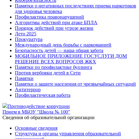
Кибербезопасность
Памятки о негативных последствиях приема наркотиков
для здоровья человека
Профилактика правонарушений
Алгоритмы действий при атаке БПЛА
Порядок действий при угрозе жизни
Лето 2025
Прокуратура
Международный день борьбы с наркоманией
Безопасность детей — наша общая забота
МОБИЛЬНОЕ ПРИЛОЖЕНИЕ ГОСУСЛУГИ ДОМ
РЕШЕНИЕ ВСЕХ ВОПРОСОВ ЖКХ
Памятки по профилактике буллинга
Против вербовки детей в Сети
Памятки
Памятки о защите населения от чрезвычайных ситуаций
Антитеррор
Профилактическая работа
Противодействие коррупции
Прием в МБОУ "Школа № 100"
Cведения об образовательной организации
Основные сведения
Структура и органы управления образовательной