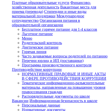
Платные образовательные услуги
Финансово-
хозяйственная деятельность
Вакантные места для
приема (перевода)
Стипендии и иные виды
материальной поддержки
Международное
сотрудничество
Организация питания в
образовательной организации
Бесплатное горячее питание для 1-4 классов
Льготное питание
Меню
Родительский контроль
Диетическое питание
Горячая линия
Часто задаваемые вопросы родителей по питанию
Перечни юрлиц и ИП (поставщики)
Программа производственного контроля
Противодействие коррупции
НОРМАТИВНЫЕ ПРАВОВЫЕ И ИНЫЕ АКТЫ
В СФЕРЕ ПРОТИВОДЕЙСТВИЯ КОРРУПЦИИ
Тематические информационно-разъяснительные
материалы, направленные на повышение уровня
правосознания граждан
Распорядительные документы по школе
Вакансии
Информационная безопасность в школе
Персональные данные
Нормативные документы