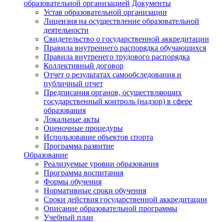
образовательной организацией
Документы
Устав образовательной организации
Лицензия на осуществление образовательной
деятельности
Свидетельство о государственной аккредитации
Правила внутреннего распорядка обучающихся
Правила внутренего трудового распорядка
Коллективный договор
Отчет о результатах самообследования и
публичный отчет
Предписания органов, осуществляющих
государственный контроль (надзор) в сфере
образования
Локальные акты
Оценочные процедуры
Использование объектов спорта
Программа развитие
Образование
Реализуемые уровни образования
Программа воспитания
Формы обучения
Нормативные сроки обучения
Сроки действия государственной аккредитации
Описание образовательной программы
Учебный план