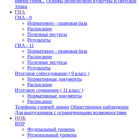
имени героя...
Основы религиозной культуры и светской
этики
ГИА
ГИА - 9
Нормативно - правовая база
Расписание
Полезные ресурсы
Результаты
ГИА - 11
Нормативно - правовая база
Расписание
Полезные ресурсы
Результаты
Итоговое собеседование ( 9 класс )
Нормативные документы
Расписание
Итоговое сочинение ( 11 класс )
Нормативные документы
Расписание
Телефоны горячей линии
Общественное наблюдение
Для выпускников с ограниченными возможностями
НОК
ВПР
Федеральный уровень
Региональный уровень