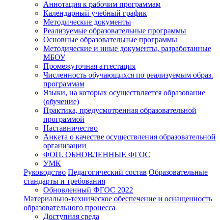
Аннотация к рабочим программам
Календарный учебный график
Методические документы
Реализуемые образовательные программы
Основные образовательные программы
Методические и иные документы, разработанные
МБОУ
Промежуточная аттестация
Численность обучающихся по реализуемым образ.
программам
Языки, на которых осуществляется образование
(обучение)
Практика, предусмотренная образовательной
программой
Наставничество
Анкета о качестве осуществления образовательной
организации
ФОП. ОБНОВЛЕННЫЕ ФГОС
УМК
Руководство
Педагогический состав
Образовательные
стандарты и требования
Обновленный ФГОС 2022
Материально-техническое обеспечение и оснащенность
образовательного процесса
Доступная среда