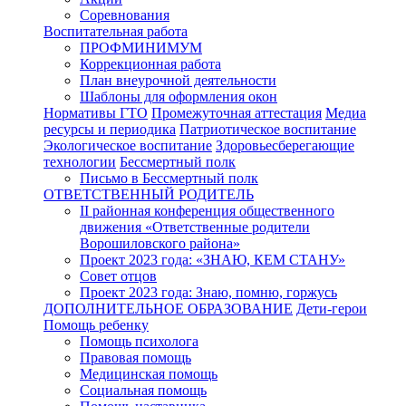
Соревнования
Воспитательная работа
ПРОФМИНИМУМ
Коррекционная работа
План внеурочной деятельности
Шаблоны для оформления окон
Нормативы ГТО
Промежуточная аттестация
Медиа
ресурсы и периодика
Патриотическое воспитание
Экологическое воспитание
Здоровьесберегающие
технологии
Бессмертный полк
Письмо в Бессмертный полк
ОТВЕТСТВЕННЫЙ РОДИТЕЛЬ
II районная конференция общественного
движения «Ответственные родители
Ворошиловского района»
Проект 2023 года: «ЗНАЮ, КЕМ СТАНУ»
Совет отцов
Проект 2023 года: Знаю, помню, горжусь
ДОПОЛНИТЕЛЬНОЕ ОБРАЗОВАНИЕ
Дети-герои
Помощь ребенку
Помощь психолога
Правовая помощь
Медицинская помощь
Социальная помощь