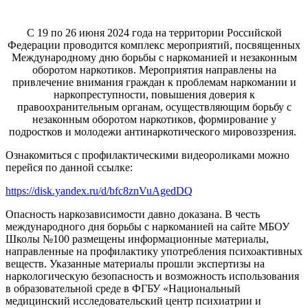
С 19 по 26 июня 2024 года на территории Российской
Федерации проводится комплекс мероприятий, посвященных
Международному дню борьбы с наркоманией и незаконным
оборотом наркотиков. Мероприятия направлены на
привлечение внимания граждан к проблемам наркомании и
наркопреступности, повышения доверия к
правоохранительным органам, осуществляющим борьбу с
незаконным оборотом наркотиков, формирование у
подростков и молодежи антинаркотического мировоззрения.
Ознакомиться с профилактическими видеороликами можно
перейся по данной ссылке:
https://disk.yandex.ru/d/bfc8znVuAgedDQ
Опасность наркозависимости давно доказана. В честь
международного дня борьбы с наркоманией на сайте МБОУ
Школы №100 размещены информационные материалы,
направленные на профилактику употребления психоактивных
веществ. Указанные материалы прошли экспертизы на
наркологическую безопасность и возможность использования
в образовательной среде в ФГБУ «Национальный
медицинский исследовательский центр психиатрии и