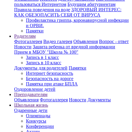
пользоваться Интернетом
Будущим абитуриентам
Правила поведения на воде
ЗДОРОВЫЙ ИНТЕРЕС:
КАК ОБЕЗОПАСИТЬ СЕБЯ ОТ ВИРУСА
Профилактика гриппа, коронавирусной инфекции
и ОРВИ.
Памятки
Родителям
Фотогаллерея
Видео галерея
Объявления
Вопрос - ответ
Новости
Защита ребенка от вредной информации
Прием в МБОУ "Школа № 100"
Запись в 1 класс
Запись в 10 класс
Документы для родителей
Памятки
Интернет безопасность
Безопасность на дороге
Памятка при атаке БПЛА
Оздоровление детей
Преподавателям
Объявления
Фотогаллерея
Новости
Документы
Школьная жизнь
Одаренные дети
Олимпиады
Конкурсы
Конференции
Акции