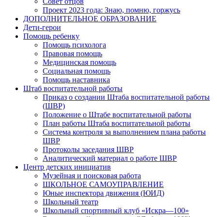
Совет отцов
Проект 2023 года: Знаю, помню, горжусь
ДОПОЛНИТЕЛЬНОЕ ОБРАЗОВАНИЕ
Дети-герои
Помощь ребенку
Помощь психолога
Правовая помощь
Медицинская помощь
Социальная помощь
Помощь наставника
Штаб воспитательной работы
Приказ о создании Штаба воспитательной работы
(ШВР)
Положение о Штабе воспитательной работы
План работы Штаба воспитательной работы
Система контроля за выполнением плана работы
ШВР
Протоколы заседания ШВР
Аналитический материал о работе ШВР
Центр детских инициатив
Музейная и поисковая работа
ШКОЛЬНОЕ САМОУПРАВЛЕНИЕ
Юные инспектора движения (ЮИД)
Школьный театр
Школьный спортивный клуб «Искра—100»