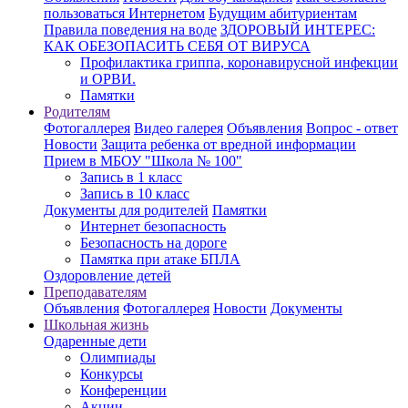
пользоваться Интернетом
Будущим абитуриентам
Правила поведения на воде
ЗДОРОВЫЙ ИНТЕРЕС:
КАК ОБЕЗОПАСИТЬ СЕБЯ ОТ ВИРУСА
Профилактика гриппа, коронавирусной инфекции
и ОРВИ.
Памятки
Родителям
Фотогаллерея
Видео галерея
Объявления
Вопрос - ответ
Новости
Защита ребенка от вредной информации
Прием в МБОУ "Школа № 100"
Запись в 1 класс
Запись в 10 класс
Документы для родителей
Памятки
Интернет безопасность
Безопасность на дороге
Памятка при атаке БПЛА
Оздоровление детей
Преподавателям
Объявления
Фотогаллерея
Новости
Документы
Школьная жизнь
Одаренные дети
Олимпиады
Конкурсы
Конференции
Акции