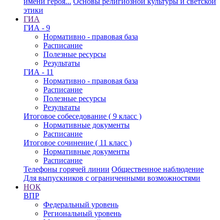
имени героя...
Основы религиозной культуры и светской
этики
ГИА
ГИА - 9
Нормативно - правовая база
Расписание
Полезные ресурсы
Результаты
ГИА - 11
Нормативно - правовая база
Расписание
Полезные ресурсы
Результаты
Итоговое собеседование ( 9 класс )
Нормативные документы
Расписание
Итоговое сочинение ( 11 класс )
Нормативные документы
Расписание
Телефоны горячей линии
Общественное наблюдение
Для выпускников с ограниченными возможностями
НОК
ВПР
Федеральный уровень
Региональный уровень