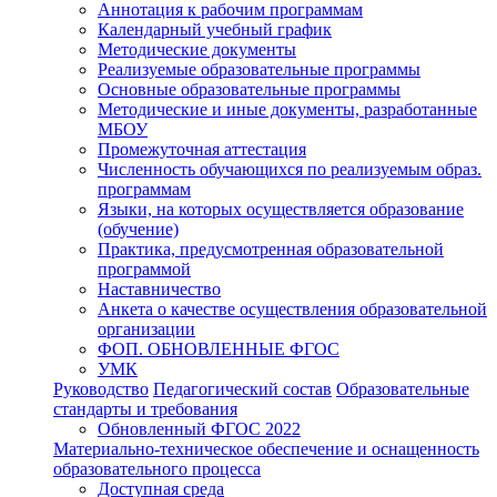
Аннотация к рабочим программам
Календарный учебный график
Методические документы
Реализуемые образовательные программы
Основные образовательные программы
Методические и иные документы, разработанные
МБОУ
Промежуточная аттестация
Численность обучающихся по реализуемым образ.
программам
Языки, на которых осуществляется образование
(обучение)
Практика, предусмотренная образовательной
программой
Наставничество
Анкета о качестве осуществления образовательной
организации
ФОП. ОБНОВЛЕННЫЕ ФГОС
УМК
Руководство
Педагогический состав
Образовательные
стандарты и требования
Обновленный ФГОС 2022
Материально-техническое обеспечение и оснащенность
образовательного процесса
Доступная среда