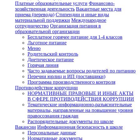
Платные образовательные услуги
Финансово-
хозяйственная деятельность
Вакантные места для
приема (перевода)
Стипендии и иные виды
материальной поддержки
Международное
сотрудничество
Организация питания в
образовательной организации
Бесплатное горячее питание для 1-4 классов
Льготное питание
Меню
Родительский контроль
Диетическое питание
Горячая линия
Часто задаваемые вопросы родителей по питанию
Перечни юрлиц и ИП (поставщики)
Программа производственного контроля
Противодействие коррупции
НОРМАТИВНЫЕ ПРАВОВЫЕ И ИНЫЕ АКТЫ
В СФЕРЕ ПРОТИВОДЕЙСТВИЯ КОРРУПЦИИ
Тематические информационно-разъяснительные
материалы, направленные на повышение уровня
правосознания граждан
Распорядительные документы по школе
Вакансии
Информационная безопасность в школе
Персональные данные
Нормативные документы