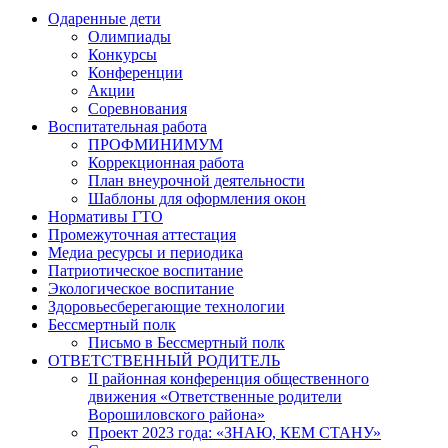
Одаренные дети
Олимпиады
Конкурсы
Конференции
Акции
Соревнования
Воспитательная работа
ПРОФМИНИМУМ
Коррекционная работа
План внеурочной деятельности
Шаблоны для оформления окон
Нормативы ГТО
Промежуточная аттестация
Медиа ресурсы и периодика
Патриотическое воспитание
Экологическое воспитание
Здоровьесберегающие технологии
Бессмертный полк
Письмо в Бессмертный полк
ОТВЕТСТВЕННЫЙ РОДИТЕЛЬ
II районная конференция общественного
движения «Ответственные родители
Ворошиловского района»
Проект 2023 года: «ЗНАЮ, КЕМ СТАНУ»