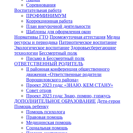
Соревнования
Воспитательная работа
ПРОФМИНИМУМ
Коррекционная работа
План внеурочной деятельности
Шаблоны для оформления окон
Нормативы ГТО
Промежуточная аттестация
Медиа
ресурсы и периодика
Патриотическое воспитание
Экологическое воспитание
Здоровьесберегающие
технологии
Бессмертный полк
Письмо в Бессмертный полк
ОТВЕТСТВЕННЫЙ РОДИТЕЛЬ
II районная конференция общественного
движения «Ответственные родители
Ворошиловского района»
Проект 2023 года: «ЗНАЮ, КЕМ СТАНУ»
Совет отцов
Проект 2023 года: Знаю, помню, горжусь
ДОПОЛНИТЕЛЬНОЕ ОБРАЗОВАНИЕ
Дети-герои
Помощь ребенку
Помощь психолога
Правовая помощь
Медицинская помощь
Социальная помощь