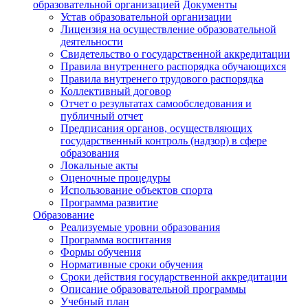
образовательной организацией
Документы
Устав образовательной организации
Лицензия на осуществление образовательной
деятельности
Свидетельство о государственной аккредитации
Правила внутреннего распорядка обучающихся
Правила внутренего трудового распорядка
Коллективный договор
Отчет о результатах самообследования и
публичный отчет
Предписания органов, осуществляющих
государственный контроль (надзор) в сфере
образования
Локальные акты
Оценочные процедуры
Использование объектов спорта
Программа развитие
Образование
Реализуемые уровни образования
Программа воспитания
Формы обучения
Нормативные сроки обучения
Сроки действия государственной аккредитации
Описание образовательной программы
Учебный план