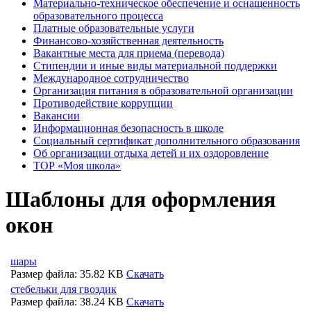
Материально-техническое обеспечение и оснащенность
образовательного процесса
Платные образовательные услуги
Финансово-хозяйственная деятельность
Вакантные места для приема (перевода)
Стипендии и иные виды материальной поддержки
Международное сотрудничество
Организация питания в образовательной организации
Противодействие коррупции
Вакансии
Информационная безопасность в школе
Социальный сертификат дополнительного образования
Об организации отдыха детей и их оздоровление
ТОР «Моя школа»
Шаблоны для оформления
окон
шары
Размер файла: 35.82 KB
Скачать
стебельки для гвоздик
Размер файла: 38.24 KB
Скачать