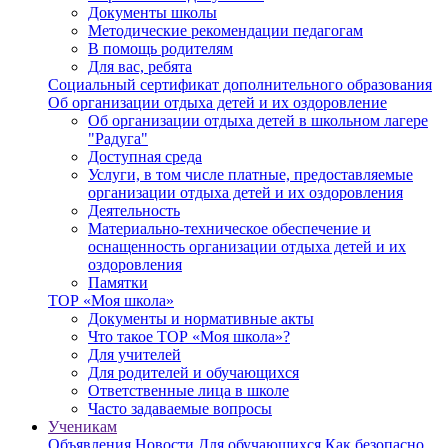
Документы школы
Методические рекомендации педагогам
В помощь родителям
Для вас, ребята
Социальный сертификат дополнительного образования
Об организации отдыха детей и их оздоровление
Об организации отдыха детей в школьном лагере
"Радуга"
Доступная среда
Услуги, в том числе платные, предоставляемые
организации отдыха детей и их оздоровления
Деятельность
Материально-техническое обеспечение и
оснащенность организации отдыха детей и их
оздоровления
Памятки
ТОР «Моя школа»
Документы и нормативные акты
Что такое ТОР «Моя школа»?
Для учителей
Для родителей и обучающихся
Ответственные лица в школе
Часто задаваемые вопросы
Ученикам
Объявления
Новости
Для обучающихся
Как безопасно