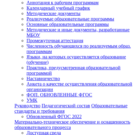
Аннотация к рабочим программам
Календарный учебный график
Методические документы
Реализуемые образовательные программы
Основные образовательные программы
Методические и иные документы, разработанные
МБОУ
Промежуточная аттестация
Численность обучающихся по реализуемым образ.
программам
Языки, на которых осуществляется образование
(обучение)
Практика, предусмотренная образовательной
программой
Наставничество
Анкета о качестве осуществления образовательной
организации
ФОП. ОБНОВЛЕННЫЕ ФГОС
УМК
Руководство
Педагогический состав
Образовательные
стандарты и требования
Обновленный ФГОС 2022
Материально-техническое обеспечение и оснащенность
образовательного процесса
Доступная среда