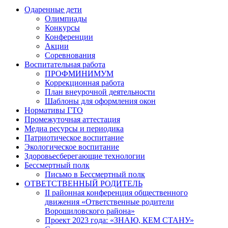
Одаренные дети
Олимпиады
Конкурсы
Конференции
Акции
Соревнования
Воспитательная работа
ПРОФМИНИМУМ
Коррекционная работа
План внеурочной деятельности
Шаблоны для оформления окон
Нормативы ГТО
Промежуточная аттестация
Медиа ресурсы и периодика
Патриотическое воспитание
Экологическое воспитание
Здоровьесберегающие технологии
Бессмертный полк
Письмо в Бессмертный полк
ОТВЕТСТВЕННЫЙ РОДИТЕЛЬ
II районная конференция общественного
движения «Ответственные родители
Ворошиловского района»
Проект 2023 года: «ЗНАЮ, КЕМ СТАНУ»