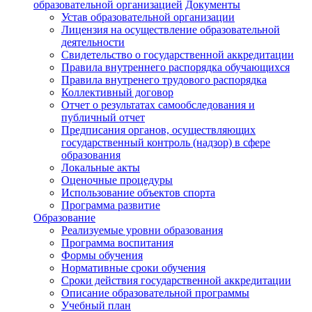
образовательной организацией
Документы
Устав образовательной организации
Лицензия на осуществление образовательной
деятельности
Свидетельство о государственной аккредитации
Правила внутреннего распорядка обучающихся
Правила внутренего трудового распорядка
Коллективный договор
Отчет о результатах самообследования и
публичный отчет
Предписания органов, осуществляющих
государственный контроль (надзор) в сфере
образования
Локальные акты
Оценочные процедуры
Использование объектов спорта
Программа развитие
Образование
Реализуемые уровни образования
Программа воспитания
Формы обучения
Нормативные сроки обучения
Сроки действия государственной аккредитации
Описание образовательной программы
Учебный план