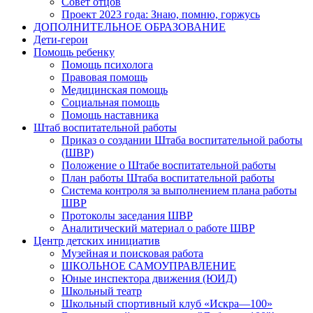
Совет отцов
Проект 2023 года: Знаю, помню, горжусь
ДОПОЛНИТЕЛЬНОЕ ОБРАЗОВАНИЕ
Дети-герои
Помощь ребенку
Помощь психолога
Правовая помощь
Медицинская помощь
Социальная помощь
Помощь наставника
Штаб воспитательной работы
Приказ о создании Штаба воспитательной работы
(ШВР)
Положение о Штабе воспитательной работы
План работы Штаба воспитательной работы
Система контроля за выполнением плана работы
ШВР
Протоколы заседания ШВР
Аналитический материал о работе ШВР
Центр детских инициатив
Музейная и поисковая работа
ШКОЛЬНОЕ САМОУПРАВЛЕНИЕ
Юные инспектора движения (ЮИД)
Школьный театр
Школьный спортивный клуб «Искра—100»