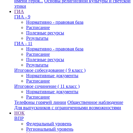
имени героя...
Основы религиозной культуры и светской
этики
ГИА
ГИА - 9
Нормативно - правовая база
Расписание
Полезные ресурсы
Результаты
ГИА - 11
Нормативно - правовая база
Расписание
Полезные ресурсы
Результаты
Итоговое собеседование ( 9 класс )
Нормативные документы
Расписание
Итоговое сочинение ( 11 класс )
Нормативные документы
Расписание
Телефоны горячей линии
Общественное наблюдение
Для выпускников с ограниченными возможностями
НОК
ВПР
Федеральный уровень
Региональный уровень