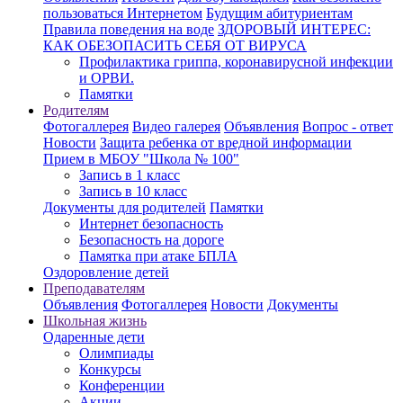
пользоваться Интернетом
Будущим абитуриентам
Правила поведения на воде
ЗДОРОВЫЙ ИНТЕРЕС:
КАК ОБЕЗОПАСИТЬ СЕБЯ ОТ ВИРУСА
Профилактика гриппа, коронавирусной инфекции
и ОРВИ.
Памятки
Родителям
Фотогаллерея
Видео галерея
Объявления
Вопрос - ответ
Новости
Защита ребенка от вредной информации
Прием в МБОУ "Школа № 100"
Запись в 1 класс
Запись в 10 класс
Документы для родителей
Памятки
Интернет безопасность
Безопасность на дороге
Памятка при атаке БПЛА
Оздоровление детей
Преподавателям
Объявления
Фотогаллерея
Новости
Документы
Школьная жизнь
Одаренные дети
Олимпиады
Конкурсы
Конференции
Акции