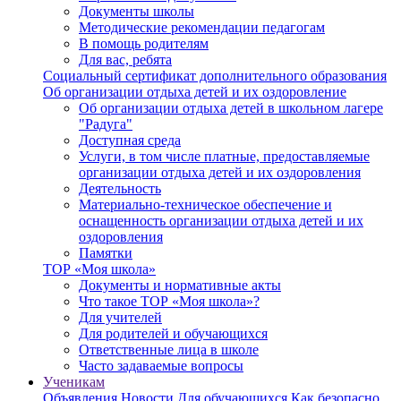
Документы школы
Методические рекомендации педагогам
В помощь родителям
Для вас, ребята
Социальный сертификат дополнительного образования
Об организации отдыха детей и их оздоровление
Об организации отдыха детей в школьном лагере
"Радуга"
Доступная среда
Услуги, в том числе платные, предоставляемые
организации отдыха детей и их оздоровления
Деятельность
Материально-техническое обеспечение и
оснащенность организации отдыха детей и их
оздоровления
Памятки
ТОР «Моя школа»
Документы и нормативные акты
Что такое ТОР «Моя школа»?
Для учителей
Для родителей и обучающихся
Ответственные лица в школе
Часто задаваемые вопросы
Ученикам
Объявления
Новости
Для обучающихся
Как безопасно