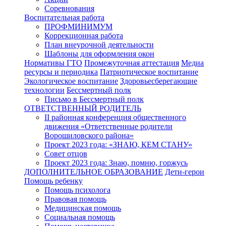
Соревнования
Воспитательная работа
ПРОФМИНИМУМ
Коррекционная работа
План внеурочной деятельности
Шаблоны для оформления окон
Нормативы ГТО
Промежуточная аттестация
Медиа
ресурсы и периодика
Патриотическое воспитание
Экологическое воспитание
Здоровьесберегающие
технологии
Бессмертный полк
Письмо в Бессмертный полк
ОТВЕТСТВЕННЫЙ РОДИТЕЛЬ
II районная конференция общественного
движения «Ответственные родители
Ворошиловского района»
Проект 2023 года: «ЗНАЮ, КЕМ СТАНУ»
Совет отцов
Проект 2023 года: Знаю, помню, горжусь
ДОПОЛНИТЕЛЬНОЕ ОБРАЗОВАНИЕ
Дети-герои
Помощь ребенку
Помощь психолога
Правовая помощь
Медицинская помощь
Социальная помощь