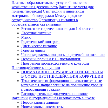
Платные образовательные услуги
Финансово-
хозяйственная деятельность
Вакантные места для
приема (перевода)
Стипендии и иные виды
материальной поддержки
Международное
сотрудничество
Организация питания в
образовательной организации
Бесплатное горячее питание для 1-4 классов
Льготное питание
Меню
Родительский контроль
Диетическое питание
Горячая линия
Часто задаваемые вопросы родителей по питанию
Перечни юрлиц и ИП (поставщики)
Программа производственного контроля
Противодействие коррупции
НОРМАТИВНЫЕ ПРАВОВЫЕ И ИНЫЕ АКТЫ
В СФЕРЕ ПРОТИВОДЕЙСТВИЯ КОРРУПЦИИ
Тематические информационно-разъяснительные
материалы, направленные на повышение уровня
правосознания граждан
Распорядительные документы по школе
Вакансии
Информационная безопасность в школе
Персональные данные
Нормативные документы